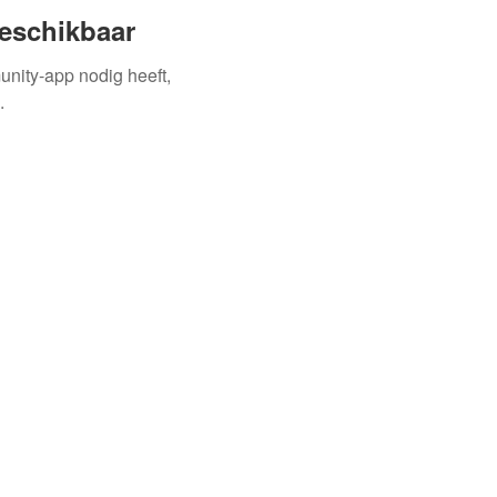
beschikbaar
unity-app nodig heeft,
.