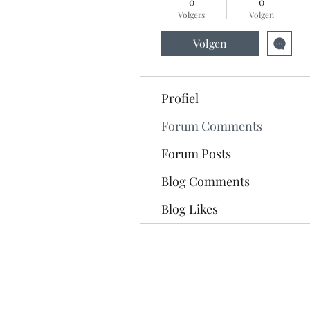
0
0
Volgers
Volgen
Volgen
Profiel
Forum Comments
Forum Posts
Blog Comments
Blog Likes